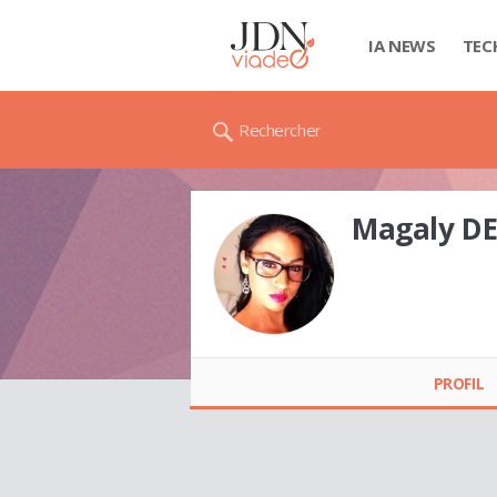
IA NEWS
TEC
Rechercher
Magaly DE
Magaly DENIS
PROFIL