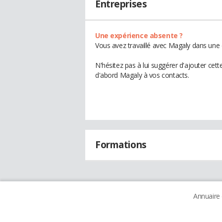
Entreprises
Une expérience absente ?
Vous avez travaillé avec Magaly dans une 
N'hésitez pas à lui suggérer d'ajouter cet
d'abord Magaly à vos contacts.
Formations
Annuaire