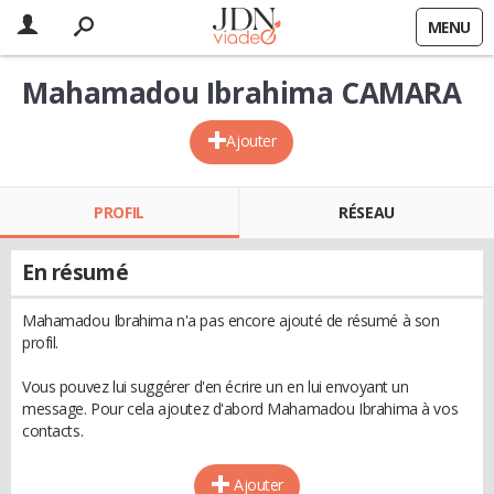
MENU
Mahamadou Ibrahima CAMARA
Ajouter
PROFIL
RÉSEAU
En résumé
Mahamadou Ibrahima n'a pas encore ajouté de résumé à son
profil.
Vous pouvez lui suggérer d'en écrire un en lui envoyant un
message. Pour cela ajoutez d'abord Mahamadou Ibrahima à vos
contacts.
Ajouter