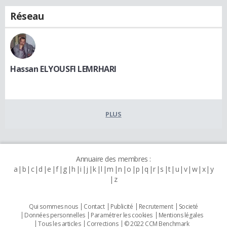
Réseau
Hassan ELYOUSFI LEMRHARI
PLUS
Annuaire des membres :
a
b
c
d
e
f
g
h
i
j
k
l
m
n
o
p
q
r
s
t
u
v
w
x
y
z
Qui sommes nous
Contact
Publicité
Recrutement
Societé
Données personnelles
Paramétrer les cookies
Mentions légales
Tous les articles
Corrections
© 2022 CCM Benchmark