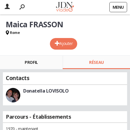
MENU
Maica FRASSON
Rome
Ajouter
PROFIL
RÉSEAU
Contacts
Donatella LOVISOLO
Parcours - Établissements
1970 - maintenant