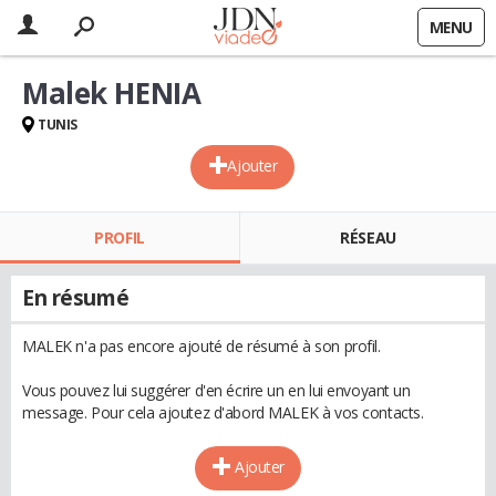
MENU
Malek HENIA
TUNIS
Ajouter
PROFIL
RÉSEAU
En résumé
MALEK n'a pas encore ajouté de résumé à son profil.
Vous pouvez lui suggérer d'en écrire un en lui envoyant un
message. Pour cela ajoutez d'abord MALEK à vos contacts.
Ajouter