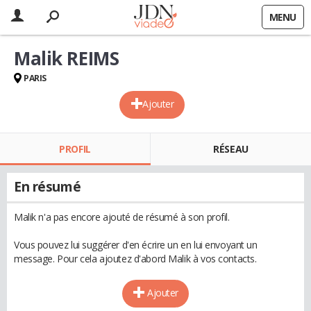
MENU
Malik REIMS
PARIS
Ajouter
PROFIL
RÉSEAU
En résumé
Malik n'a pas encore ajouté de résumé à son profil.
Vous pouvez lui suggérer d'en écrire un en lui envoyant un
message. Pour cela ajoutez d'abord Malik à vos contacts.
Ajouter