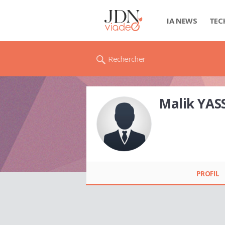
IA NEWS
TEC
Rechercher
Malik YAS
Malik YASSIN
PROFIL