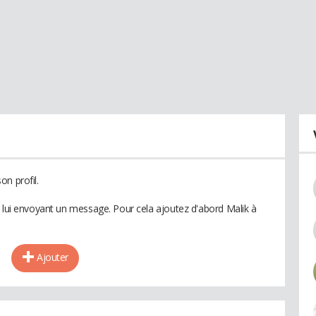
n profil.
n lui envoyant un message. Pour cela ajoutez d'abord Malik à
Ajouter