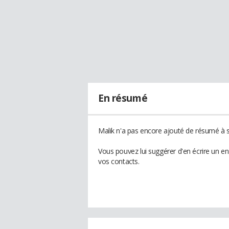
En résumé
Malik n'a pas encore ajouté de résumé à so
Vous pouvez lui suggérer d'en écrire un e
vos contacts.