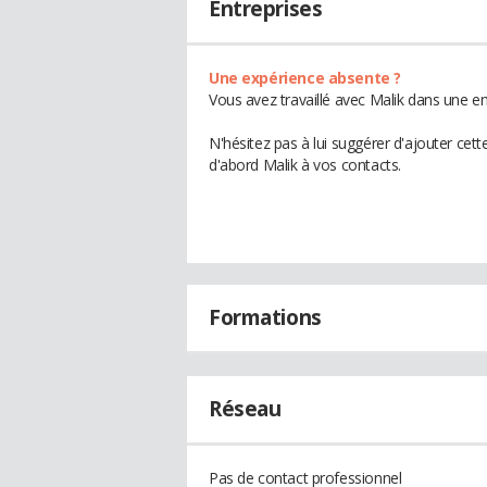
Entreprises
Une expérience absente ?
Vous avez travaillé avec Malik dans une en
N'hésitez pas à lui suggérer d'ajouter cet
d'abord Malik à vos contacts.
Formations
Réseau
Pas de contact professionnel