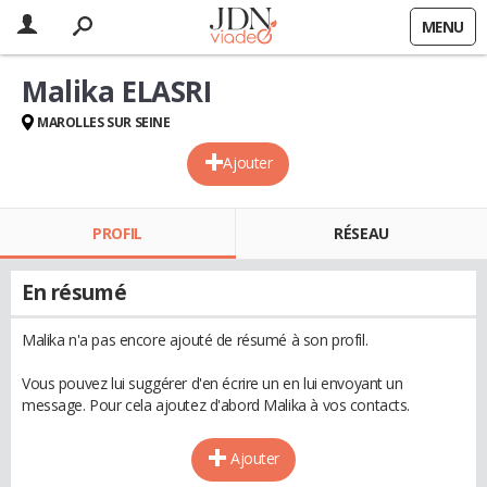
MENU
Malika ELASRI
MAROLLES SUR SEINE
Ajouter
PROFIL
RÉSEAU
En résumé
Malika n'a pas encore ajouté de résumé à son profil.
Vous pouvez lui suggérer d'en écrire un en lui envoyant un
message. Pour cela ajoutez d'abord Malika à vos contacts.
Ajouter