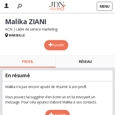
MENU
Malika ZIANI
ACN
cadre de service marketing
MARSEILLE
Ajouter
PROFIL
RÉSEAU
En résumé
Malika n'a pas encore ajouté de résumé à son profil.
Vous pouvez lui suggérer d'en écrire un en lui envoyant un
message. Pour cela ajoutez d'abord Malika à vos contacts.
Ajouter