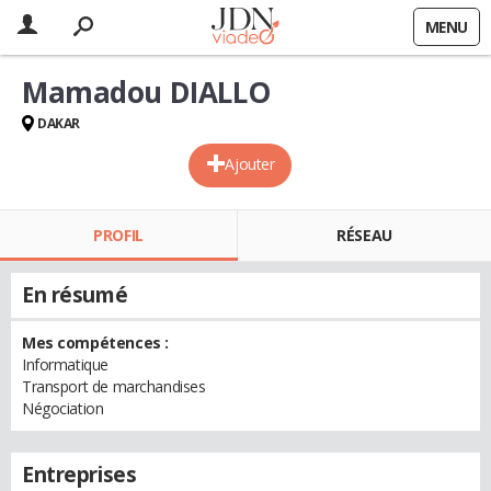
MENU
Mamadou DIALLO
DAKAR
Ajouter
PROFIL
RÉSEAU
En résumé
Mes compétences :
Informatique
Transport de marchandises
Négociation
Entreprises