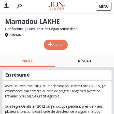
MENU
Mamadou LAKHE
Confidentiel
Consultant en Organisation des SI
Puteaux
Ajouter
PROFIL
RÉSEAU
En résumé
Avec un Executive MBA et une formation universitaire BAC+5, j'ai
commencé ma carrière au sein de Sogeti Capgemini avant de
travailler pour SILCA Crédit Agricole.
Jai intégré Osiatis en 2012 où j'ai occupé pendant près de 7 ans
plusieurs fonctions dont celle de directeur de programme pour