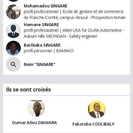
Mohamadou SINGARE
profil professionnel | Ecole de gestion et de commerce
de Franche-Comté, campus-Vesoul - Prospection terrain
Hamane SINGARE
profil professionnel | Alten USA for DURA Automotive -
Auburn Hills MICHIGAN - Safety engineer
Bachiaka SINGARE
profil personnel | BAMAKO
Nom "SINGARE"
Ils se sont croisés
Oumar Aliou DIAWARA
Fakoroba COULIBALY