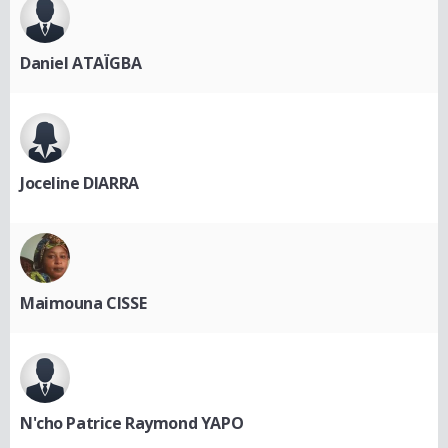
Daniel ATAÏGBA
Joceline DIARRA
Maimouna CISSE
N'cho Patrice Raymond YAPO