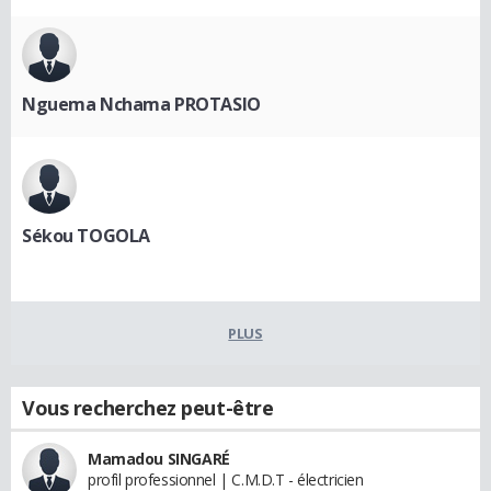
Nguema Nchama PROTASIO
Sékou TOGOLA
PLUS
Vous recherchez peut-être
Mamadou SINGARÉ
profil professionnel | C.M.D.T - électricien