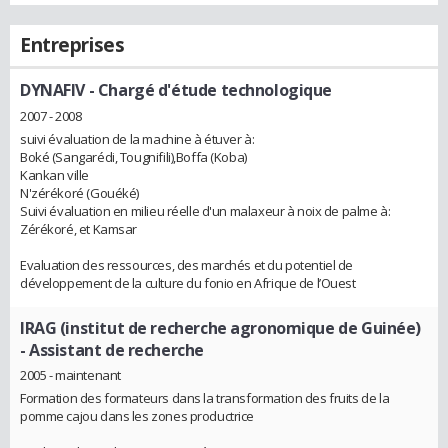
Entreprises
DYNAFIV
- Chargé d'étude technologique
2007 - 2008
suivi évaluation de la machine à étuver à:
Boké (Sangarédi, Tougnifili),Boffa (Koba)
Kankan ville
N'zérékoré (Gouéké)
Suivi évaluation en milieu réelle d'un malaxeur à noix de palme à:
Zérékoré, et Kamsar
Evaluation des ressources, des marchés et du potentiel de
développement de la culture du fonio en Afrique de l’Ouest
IRAG (institut de recherche agronomique de Guinée)
- Assistant de recherche
2005 - maintenant
Formation des formateurs dans la transformation des fruits de la
pomme cajou dans les zones productrice