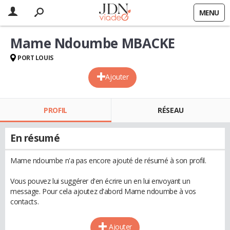
MENU
Mame Ndoumbe MBACKE
PORT LOUIS
Ajouter
PROFIL
RÉSEAU
En résumé
Mame ndoumbe n'a pas encore ajouté de résumé à son profil.
Vous pouvez lui suggérer d'en écrire un en lui envoyant un
message. Pour cela ajoutez d'abord Mame ndoumbe à vos
contacts.
Ajouter