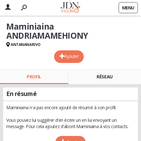
MENU
Maminiaina
ANDRIAMAMEHIONY
ANTANANARIVO
Ajouter
PROFIL
RÉSEAU
En résumé
Maminiaina n'a pas encore ajouté de résumé à son profil.
Vous pouvez lui suggérer d'en écrire un en lui envoyant un
message. Pour cela ajoutez d'abord Maminiaina à vos contacts.