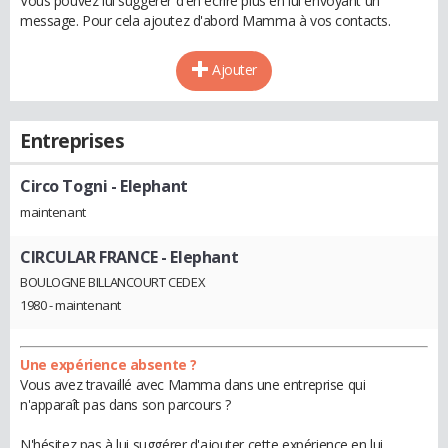
Vous pouvez lui suggérer d'en écrire plus en lui envoyant un
message. Pour cela ajoutez d'abord Mamma à vos contacts.
Ajouter
Entreprises
Circo Togni
- Elephant
maintenant
CIRCULAR FRANCE
- Elephant
BOULOGNE BILLANCOURT CEDEX
1980 - maintenant
Une expérience absente ?
Vous avez travaillé avec Mamma dans une entreprise qui
n'apparaît pas dans son parcours ?
N'hésitez pas à lui suggérer d'ajouter cette expérience en lui