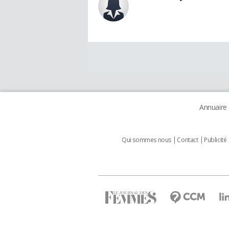
Annuaire
Qui sommes nous
Contact
Publicité