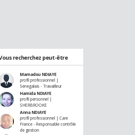
Vous recherchez peut-être
Mamadou NDIAYE
profil professionnel |
Senegalais - Travailleur
Hamida NDIAYE
profil personnel |
SHERBROOKE
Anna NDIAYE
profil professionnel | Care
France - Responsable contrôle
de gestion