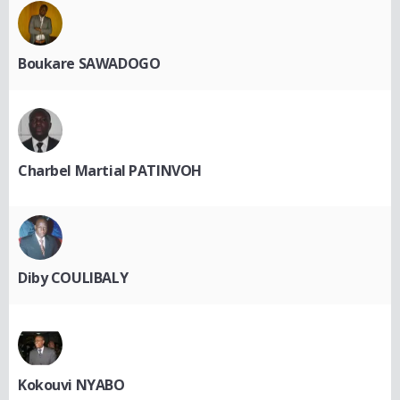
Boukare SAWADOGO
Charbel Martial PATINVOH
Diby COULIBALY
Kokouvi NYABO