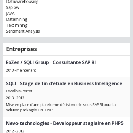
Datawarehousing
Sap bw
JAVA
Datamining
Text mining
Sentiment Analysis
Entreprises
EoZen / SQLI Group
- Consultante SAP BI
2013 - maintenant
SQLI
- Stage de fin d'étude en Business Intelligence
Levallois-Perret
2013 - 2013
Mise en place d’une plateforme décisionnelle sous SAP BI pour la
solution packagée ‘ENEONE’.
Nevo-technologies
- Developpeur stagiaire en PHP5
2012 - 2012