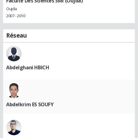
Faculté Des Sciences SMI (Oujda)
Oujda
2007 - 2010
Réseau
Abdelghani HBICH
Abdelkrim ES SOUFY