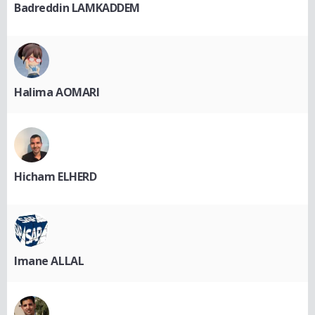
Badreddin LAMKADDEM
Halima AOMARI
Hicham ELHERD
Imane ALLAL