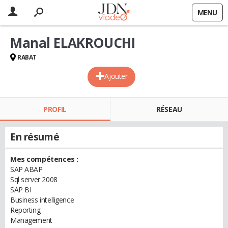
MENU
Manal ELAKROUCHI
RABAT
Ajouter
PROFIL
RÉSEAU
En résumé
Mes compétences :
SAP ABAP
Sql server 2008
SAP BI
Business intelligence
Reporting
Management