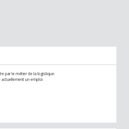
e par le métier de la logistique.
e actuellement un emploi