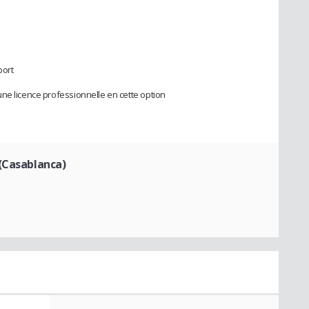
port
ne licence professionnelle en cette option
(Casablanca)