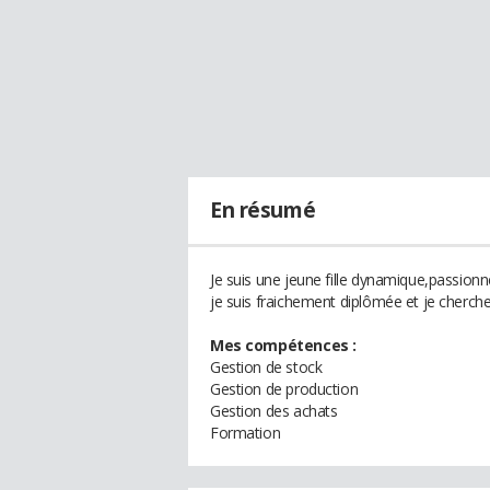
En résumé
Je suis une jeune fille dynamique,passionné
je suis fraichement diplômée et je cherch
Mes compétences :
Gestion de stock
Gestion de production
Gestion des achats
Formation