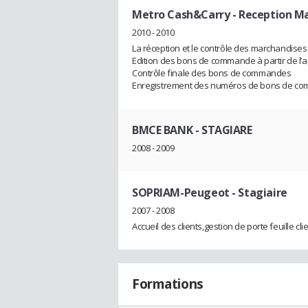
Metro Cash&Carry
- Reception M
2010 - 2010
La réception et le contrôle des marchandises 
Edition des bons de commande à partir de l’
Contrôle finale des bons de commandes
Enregistrement des numéros de bons de com
BMCE BANK
- STAGIARE
2008 - 2009
SOPRIAM-Peugeot
- Stagiaire
2007 - 2008
Accueil des clients,gestion de porte feuille cl
Formations