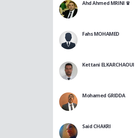
Ahd Ahmed MRINI ♛
Fahs MOHAMED
Kettani ELKARCHAOUI
Mohamed GRIDDA
Said CHAKRI