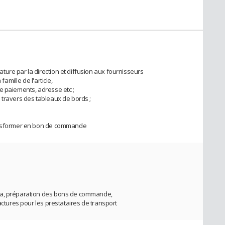
ure par la direction et diffusion aux fournisseurs
famille de l'article,
e paiements, adresse etc ;
 travers des tableaux de bords ;
ransformer en bon de commande
éa, préparation des bons de commande,
actures pour les prestataires de transport