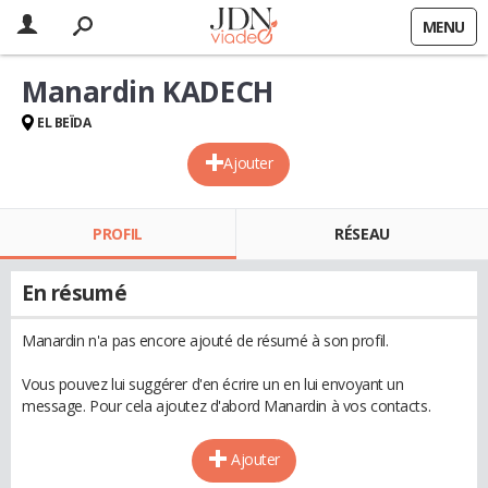
MENU
Manardin KADECH
EL BEÏDA
Ajouter
PROFIL
RÉSEAU
En résumé
Manardin n'a pas encore ajouté de résumé à son profil.
Vous pouvez lui suggérer d'en écrire un en lui envoyant un
message. Pour cela ajoutez d'abord Manardin à vos contacts.
Ajouter