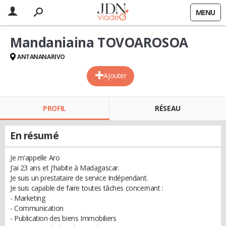
MENU
Mandaniaina TOVOAROSOA
ANTANANARIVO
Ajouter
PROFIL
RÉSEAU
En résumé
Je m'appelle Aro
J'ai 23 ans et j'habite à Madagascar.
Je suis un prestataire de service Indépendant.
Je suis capable de faire toutes tâches concernant :
- Marketing
- Communication
- Publication des biens Immobiliers