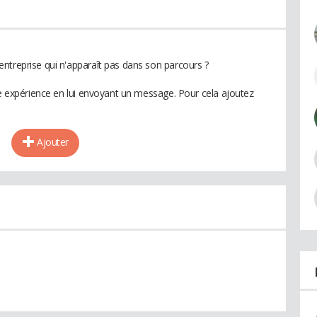
ntreprise qui n'apparaît pas dans son parcours ?
te expérience en lui envoyant un message. Pour cela ajoutez
Ajouter