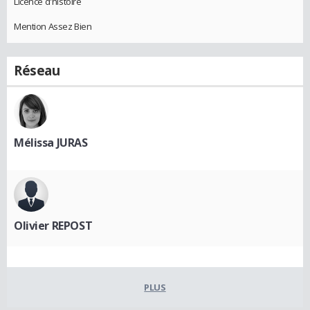
Licence d'histoire
Mention Assez Bien
Réseau
Mélissa JURAS
Olivier REPOST
PLUS