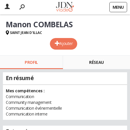
MENU
Manon COMBELAS
SAINT JEAN D'ILLAC
Ajouter
PROFIL
RÉSEAU
En résumé
Mes compétences :
Communication
Community management
Communication événementielle
Communication interne