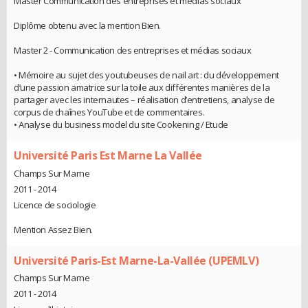
Master Communication des entreprises et médias sociaux
Diplôme obtenu avec la mention Bien.
Master 2 - Communication des entreprises et médias sociaux
• Mémoire au sujet des youtubeuses de nail art : du développement
d’une passion amatrice sur la toile aux différentes manières de la
partager avec les internautes – réalisation d’entretiens, analyse de
corpus de chaînes YouTube et de commentaires.
• Analyse du business model du site Cookening / Etude
Université Paris Est Marne La Vallée
Champs Sur Marne
2011 - 2014
Licence de sociologie
Mention Assez Bien.
Université Paris-Est Marne-La-Vallée (UPEMLV)
Champs Sur Marne
2011 - 2014