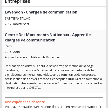
Entreprises
Lavendon
- Chargée de communication
SAINT JEAN D'ILLAC
2017 - maintenant
Centre Des Monuments Nationaux
- Apprentie
chargée de communication
Paris
2015 - 2016
Apprentissage au château de Vincennes :
Réalisation de contenus pour la newsletter, animation de la page
Facebook, conception d’affiches et de programmes, refonte de la
signalétique du monument, rédaction de communiqués de presse,
actualisation des fichiers contacts, conception d’un livret de formation à
destination des agents, conception de l’organigramme du monument en
interne et pour le CHSCT…
Une expérience absente ?
Vous avez travaillé avec Manon dans une entreprise qui n'apparaît