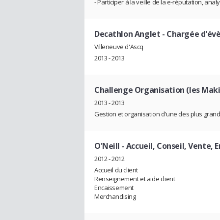
- Participer à la veille de la e-réputation, a
Decathlon Anglet
- Chargée d'év
Villeneuve d'Ascq
2013 - 2013
Challenge Organisation (les Maki
2013 - 2013
Gestion et organisation d'une des plus gran
O'Neill
- Accueil, Conseil, Vente,
2012 - 2012
Accueil du client
Renseignement et aide client
Encaissement
Merchandising