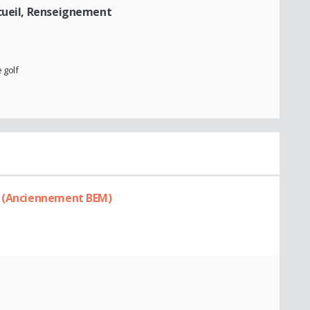
cueil, Renseignement
 golf
x (Anciennement BEM)