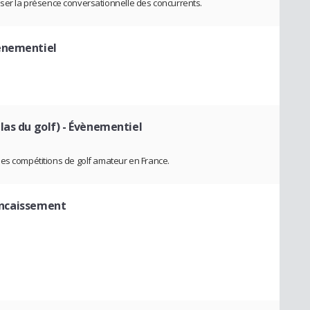
nalyser la présence conversationnelle des concurrents.
ènementiel
las du golf)
- Évènementiel
des compétitions de golf amateur en France.
 Encaissement