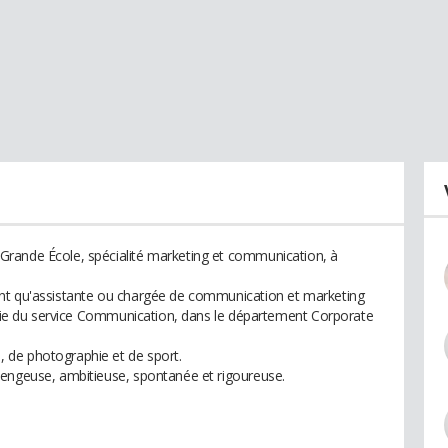
rande École, spécialité marketing et communication, à
nt qu'assistante ou chargée de communication et marketing
artie du service Communication, dans le département Corporate
 de photographie et de sport.
lengeuse, ambitieuse, spontanée et rigoureuse.