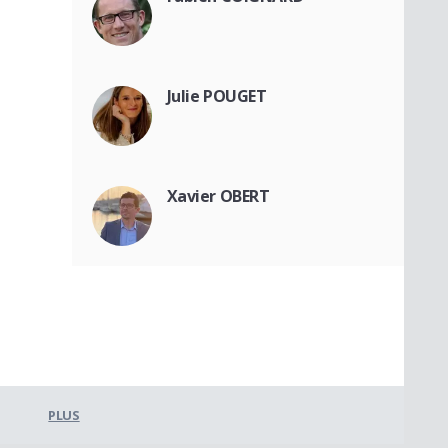
Julie POUGET
Xavier OBERT
PLUS