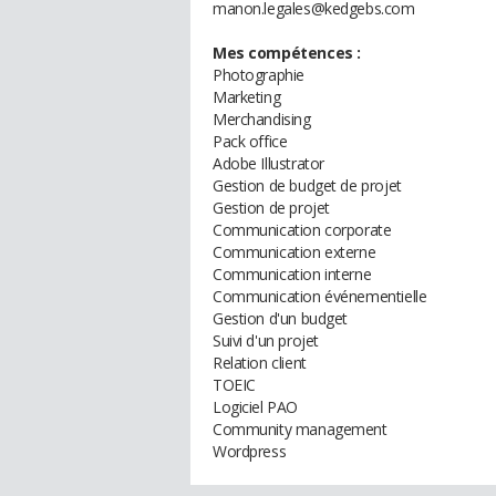
manon.legales@kedgebs.com
Mes compétences :
Photographie
Marketing
Merchandising
Pack office
Adobe Illustrator
Gestion de budget de projet
Gestion de projet
Communication corporate
Communication externe
Communication interne
Communication événementielle
Gestion d'un budget
Suivi d'un projet
Relation client
TOEIC
Logiciel PAO
Community management
Wordpress