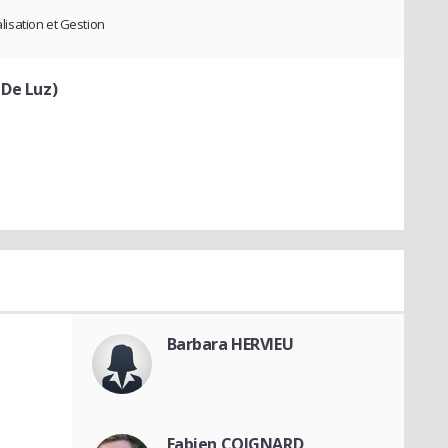
isation et Gestion
 De Luz)
Barbara HERVIEU
Fabien COIGNARD