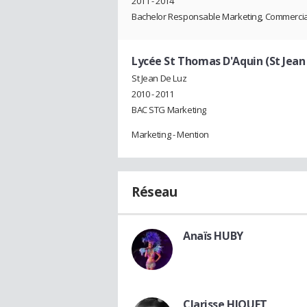
2011 - 2014
Bachelor Responsable Marketing, Commercial
Lycée St Thomas D'Aquin (St Jean
St Jean De Luz
2010 - 2011
BAC STG Marketing
Marketing - Mention
Réseau
Anaïs HUBY
Clarisse HIQUET