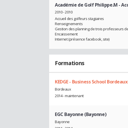
Académie de Golf Philippe.M
- Ac
2010 - 2010
Accueil des golfeurs stagiaires
Renseignements
Gestion des planning de trois professeurs de
Encaissement
Internet (présence facebook, site)
Formations
KEDGE - Business School Bordeau
Bordeaux
2014 - maintenant
EGC Bayonne (Bayonne)
Bayonne