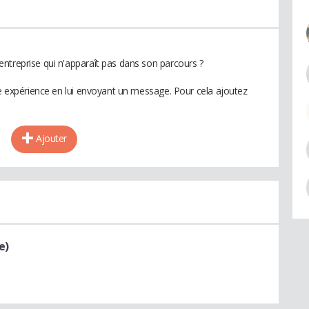
ntreprise qui n'apparaît pas dans son parcours ?
te expérience en lui envoyant un message. Pour cela ajoutez
Ajouter
e)