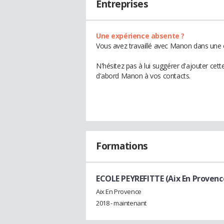
Entreprises
Une expérience absente ?
Vous avez travaillé avec Manon dans une e
N'hésitez pas à lui suggérer d'ajouter cet
d'abord Manon à vos contacts.
Formations
ECOLE PEYREFITTE (Aix En Provenc
Aix En Provence
2018 - maintenant