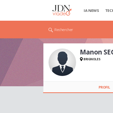
IA NEWS
TEC
Rechercher
Manon SE
BRIGNOLES
Manon SEGUIN
PROFIL