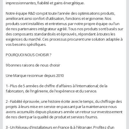
impressionnantes, fiabilité et gains énergétique.
Notre équipe R&D conçoit toute l'année des optimisations produits,
améliorant ainsi confort d'utilisation, fonctions et ergonomie. Nos
produits sont installées et entretenus par notre propre équipe ou l'un
de nos partenaires intégrateur agréé. Tous nos produits sont basés sur
des composants standardisés et éprouvés, répondant à toutes les
exigences du marché. Ces processus procurent une solution adaptée à
vos besoins spécifiques.
POURQUOI NOUS CHOISIR ?
9 bonnes raisons de nous choisir
Une Marque reconnue depuis 2010
1 - Plus de 5 années de chiffre d'affaires à l'international; de la
fabrication, de l'ingénierie, de l'expérience et du service.
2 - Fiabilité éprouvée, une histoire écrite avec le temps, du chiffrage des
projets à leurs mise en service en passant par la maintenance nous
avons accumulés depuis plusieurs année un retour sur investissement
de nos client par la qualité de produit et services fournis.
3 - Un Réseau d'installateurs en France & à l'étranger. Profitez d'un