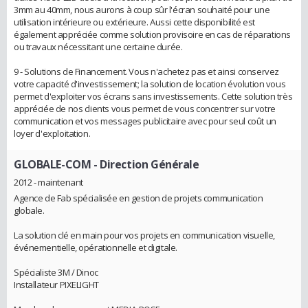
3mm au 40mm, nous aurons à coup sûr l'écran souhaité pour une
utilisation intérieure ou extérieure. Aussi cette disponibilité est
également appréciée comme solution provisoire en cas de réparations
ou travaux nécessitant une certaine durée.
9 - Solutions de Financement. Vous n'achetez pas et ainsi conservez
votre capacité d'investissement; la solution de location évolution vous
permet d'exploiter vos écrans sans investissements. Cette solution très
appréciée de nos clients vous permet de vous concentrer sur votre
communication et vos messages publicitaire avec pour seul coût un
loyer d'exploitation.
GLOBALE-COM
- Direction Générale
2012 - maintenant
Agence de Fab spécialisée en gestion de projets communication
globale.
La solution clé en main pour vos projets en communication visuelle,
événementielle, opérationnelle et digitale.
Spécialiste 3M / Dinoc
Installateur PIXELIGHT