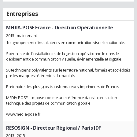
Entreprises
MEDIA-POSE France
- Direction Opérationnelle
2015 - maintenant
1er groupement d'installateurs en communication visuelle nationale.
Spécialiste de l'installation et de la gestion opérationnelle dans le
déploiement de communication visuelle, événementielle et digitale.
50 techniciens polyvalents sur le territoire national, formés et accrédités
par les marques référentes du marché.
Partenaire des plus gros transformateurs, imprimeurs de France.
MEDIA-POSE s'impose comme une référence dans la prescrition
technique des projets de communication globale.
www.media-pose.fr
RESOSIGN
- Directeur Régional / Paris IDF
2013 - 2015