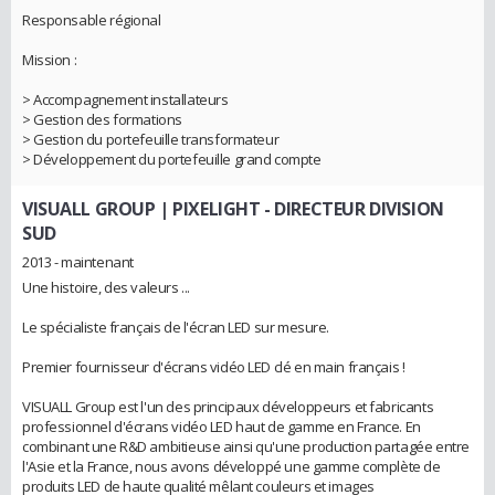
Responsable régional
Mission :
> Accompagnement installateurs
> Gestion des formations
> Gestion du portefeuille transformateur
> Développement du portefeuille grand compte
VISUALL GROUP | PIXELIGHT
- DIRECTEUR DIVISION
SUD
2013 - maintenant
Une histoire, des valeurs ...
Le spécialiste français de l'écran LED sur mesure.
Premier fournisseur d'écrans vidéo LED clé en main français !
VISUALL Group est l'un des principaux développeurs et fabricants
professionnel d'écrans vidéo LED haut de gamme en France. En
combinant une R&D ambitieuse ainsi qu'une production partagée entre
l'Asie et la France, nous avons développé une gamme complète de
produits LED de haute qualité mêlant couleurs et images