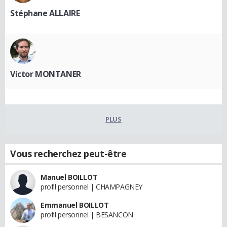
Stéphane ALLAIRE
Victor MONTANER
PLUS
Vous recherchez peut-être
Manuel BOILLOT
profil personnel | CHAMPAGNEY
Emmanuel BOILLOT
profil personnel | BESANCON