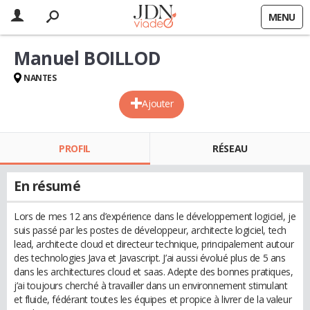
MENU
Manuel BOILLOD
NANTES
Ajouter
PROFIL
RÉSEAU
En résumé
Lors de mes 12 ans d’expérience dans le développement logiciel, je
suis passé par les postes de développeur, architecte logiciel, tech
lead, architecte cloud et directeur technique, principalement autour
des technologies Java et Javascript. J’ai aussi évolué plus de 5 ans
dans les architectures cloud et saas. Adepte des bonnes pratiques,
j’ai toujours cherché à travailler dans un environnement stimulant
et fluide, fédérant toutes les équipes et propice à livrer de la valeur