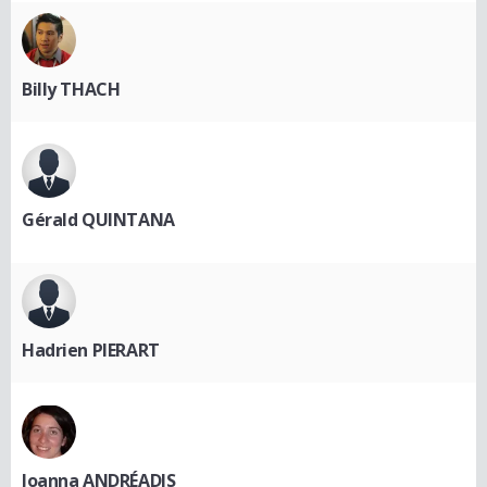
Billy THACH
Gérald QUINTANA
Hadrien PIERART
Joanna ANDRÉADIS