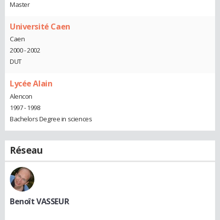
Master
Université Caen
Caen
2000 - 2002
DUT
Lycée Alain
Alencon
1997 - 1998
Bachelors Degree in sciences
Réseau
Benoît VASSEUR