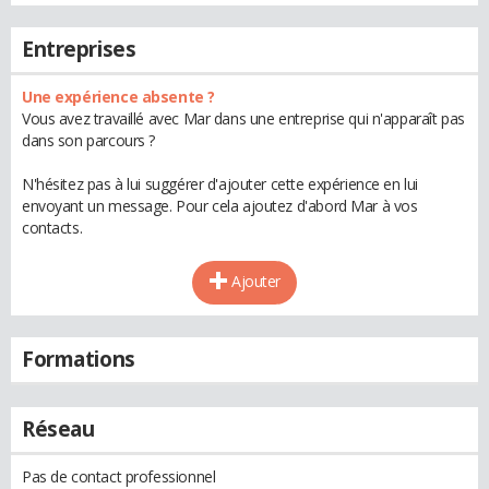
Entreprises
Une expérience absente ?
Vous avez travaillé avec Mar dans une entreprise qui n'apparaît pas
dans son parcours ?
N'hésitez pas à lui suggérer d'ajouter cette expérience en lui
envoyant un message. Pour cela ajoutez d'abord Mar à vos
contacts.
Ajouter
Formations
Réseau
Pas de contact professionnel