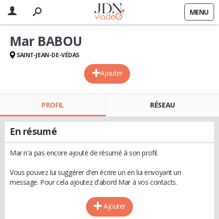
MENU
Mar BABOU
SAINT-JEAN-DE-VÉDAS
Ajouter
PROFIL
RÉSEAU
En résumé
Mar n'a pas encore ajouté de résumé à son profil.
Vous pouvez lui suggérer d'en écrire un en lui envoyant un
message. Pour cela ajoutez d'abord Mar à vos contacts.
Ajouter