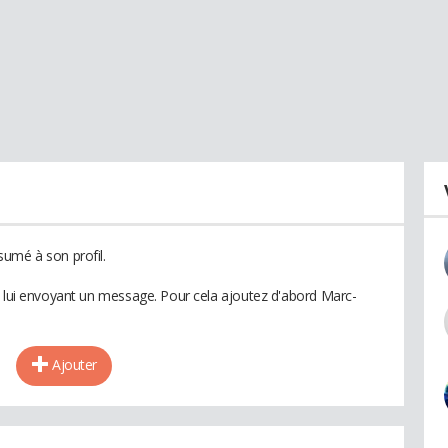
umé à son profil.
n lui envoyant un message. Pour cela ajoutez d'abord Marc-
Ajouter