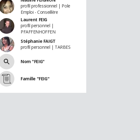
profil professionnel | Pole
Emploi - Conseillère
Laurent FEIG
profil personnel |
PFAFFENHOFFEN
Stéphanie FAIGT
profil personnel | TARBES
Nom "FEIG"
Famille "FEIG"