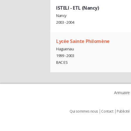
ISTELI - ETL (Nancy)
Nancy
2003 - 2004
Lycée Sainte Philomène
Haguenau
1999 - 2003
BAC ES
Annuaire
Qui sommes nous
Contact
Publicité