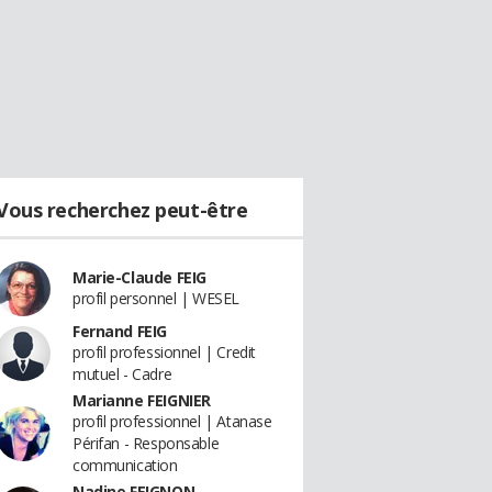
Vous recherchez peut-être
Marie-Claude FEIG
profil personnel | WESEL
Fernand FEIG
profil professionnel | Credit
mutuel - Cadre
Marianne FEIGNIER
profil professionnel | Atanase
Périfan - Responsable
communication
Nadine FEIGNON