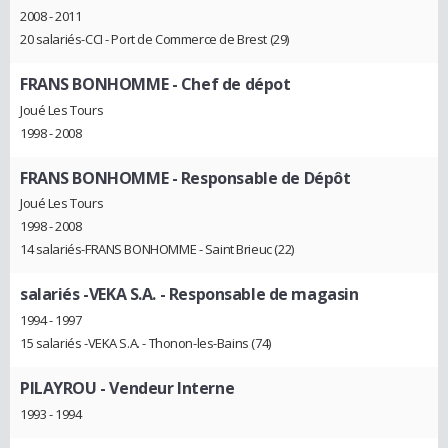
2008 - 2011
20 salariés-CCI - Port de Commerce de Brest (29)
FRANS BONHOMME
- Chef de dépot
Joué Les Tours
1998 - 2008
FRANS BONHOMME
- Responsable de Dépôt
Joué Les Tours
1998 - 2008
14 salariés-FRANS BONHOMME - Saint Brieuc (22)
salariés -VEKA S.A.
- Responsable de magasin
1994 - 1997
15 salariés -VEKA S.A. - Thonon-les-Bains (74)
PILAYROU
- Vendeur Interne
1993 - 1994