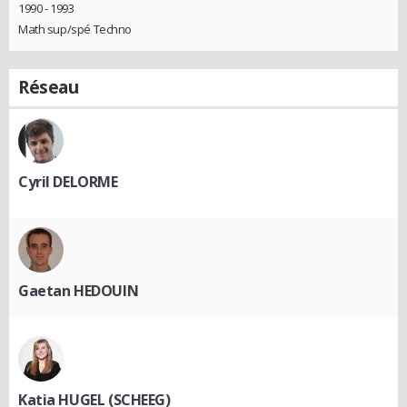
1990 - 1993
Math sup/spé Techno
Réseau
Cyril DELORME
Gaetan HEDOUIN
Katia HUGEL (SCHEEG)