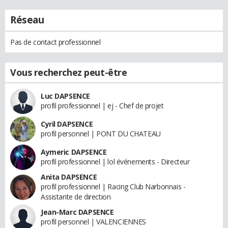
Réseau
Pas de contact professionnel
Vous recherchez peut-être
Luc DAPSENCE
profil professionnel | ej - Chef de projet
Cyril DAPSENCE
profil personnel | PONT DU CHATEAU
Aymeric DAPSENCE
profil professionnel | lol événements - Directeur
Anita DAPSENCE
profil professionnel | Racing Club Narbonnais -
Assistante de direction
Jean-Marc DAPSENCE
profil personnel | VALENCIENNES