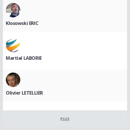
Klosowski ERIC
Martial LABORIE
Olivier LETELLIER
PLUS