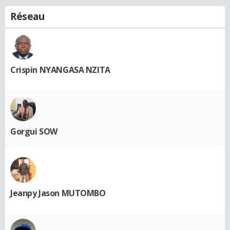
Réseau
Crispin NYANGASA NZITA
Gorgui SOW
Jeanpy Jason MUTOMBO