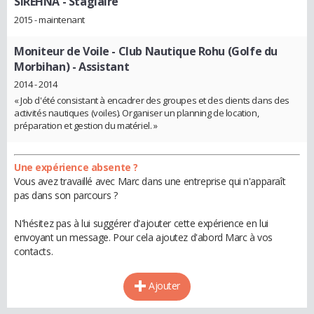
SIREHNA
- Stagiaire
2015 - maintenant
Moniteur de Voile - Club Nautique Rohu (Golfe du
Morbihan)
- Assistant
2014 - 2014
« Job d'été consistant à encadrer des groupes et des clients dans des
activités nautiques (voiles). Organiser un planning de location,
préparation et gestion du matériel. »
Une expérience absente ?
Vous avez travaillé avec Marc dans une entreprise qui n'apparaît
pas dans son parcours ?
N'hésitez pas à lui suggérer d'ajouter cette expérience en lui
envoyant un message. Pour cela ajoutez d'abord Marc à vos
contacts.
Ajouter