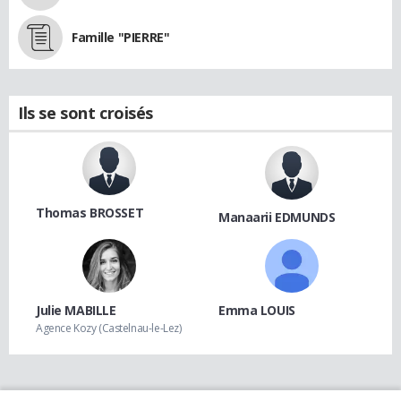
Famille "PIERRE"
Ils se sont croisés
Thomas BROSSET
Manaarii EDMUNDS
Julie MABILLE
Emma LOUIS
Agence Kozy (Castelnau-le-Lez)