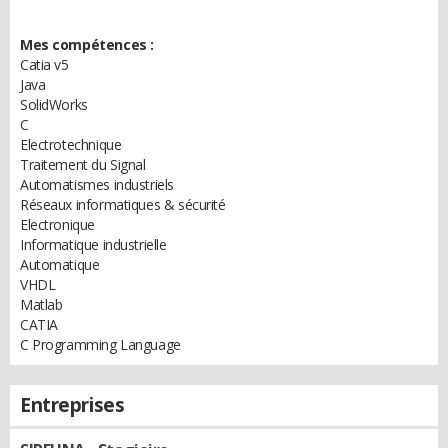
Mes compétences :
Catia v5
Java
SolidWorks
C
Electrotechnique
Traitement du Signal
Automatismes industriels
Réseaux informatiques & sécurité
Electronique
Informatique industrielle
Automatique
VHDL
Matlab
CATIA
C Programming Language
Entreprises