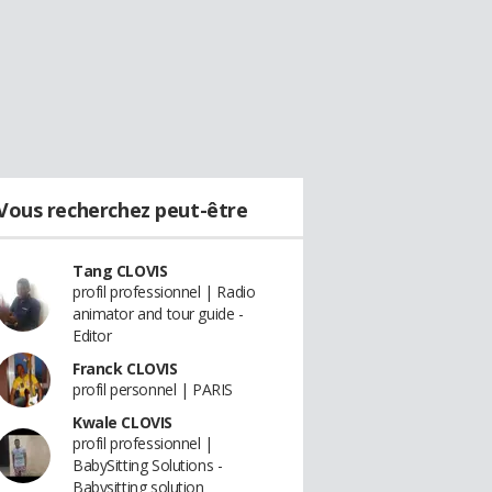
Vous recherchez peut-être
Tang CLOVIS
profil professionnel | Radio
animator and tour guide -
Editor
Franck CLOVIS
profil personnel | PARIS
Kwale CLOVIS
profil professionnel |
BabySitting Solutions -
Babysitting solution