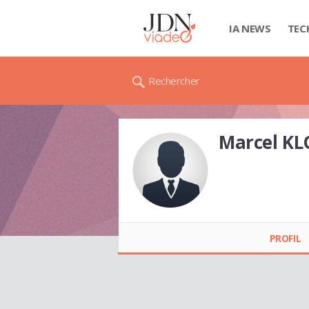
IA NEWS
TEC
Rechercher
Marcel KL
Marcel KLOBI
PROFIL