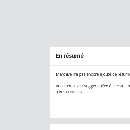
En résumé
Marchive n'a pas encore ajouté de résumé 
Vous pouvez lui suggérer d'en écrire un e
à vos contacts.