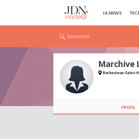
IA NEWS
TEC
Rechercher
Marchive 
Barbezieux-Saint-H
Marchive LIONEL
PROFIL