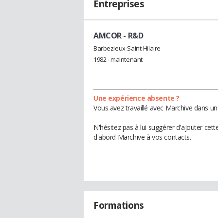
Entreprises
AMCOR
- R&D
Barbezieux-Saint-Hilaire
1982 - maintenant
Une expérience absente ?
Vous avez travaillé avec Marchive dans un
N'hésitez pas à lui suggérer d'ajouter cet
d'abord Marchive à vos contacts.
Formations