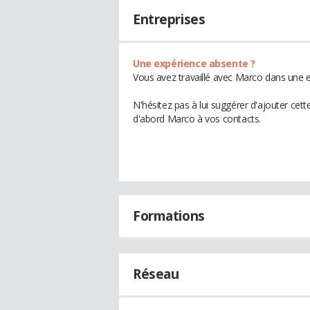
Entreprises
Une expérience absente ?
Vous avez travaillé avec Marco dans une e
N'hésitez pas à lui suggérer d'ajouter cet
d'abord Marco à vos contacts.
Formations
Réseau