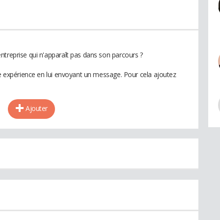
ntreprise qui n'apparaît pas dans son parcours ?
te expérience en lui envoyant un message. Pour cela ajoutez
Ajouter