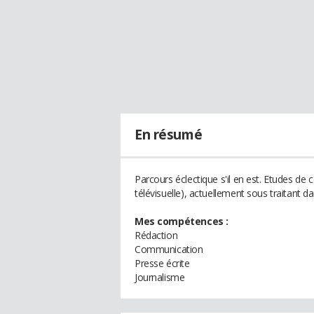
En résumé
Parcours éclectique s'il en est. Etudes de
télévisuelle), actuellement sous traitant
Mes compétences :
Rédaction
Communication
Presse écrite
Journalisme