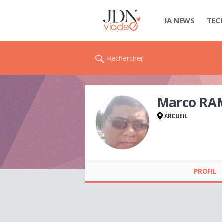
IA NEWS
TEC
Rechercher
Marco R
ARCUEIL
Marco
RAMAROHETRA
PROFIL