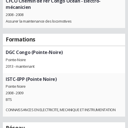
CFCO Chemin de Fer Congo Océan
- Electro-
mécanicien
2008 - 2008
Assurer la maintenance des locomotives
Formations
DGC Congo (Pointe-Noire)
Pointe-Noire
2013 - maintenant
ISTC-EPP (Pointe Noire)
Pointe Noire
2008 - 2009
BTS
CONNAISSANCES EN ELECTRICITE, MECANIQUE ET INSTRUMENTATION