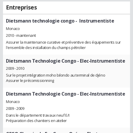
Entreprises
Dietsmann technologie congo
- Instrumentiste
Monaco
2010 - maintenant
Assurer la maintenance curative et préventive des équipements sur
l'ensemble des installation du champs pétrolier
Dietsmann Technologie Congo
- Elec-Instrumentiste
2009 - 2010
Sur le projet intégration moho bilondo au terminal de djéno
Assurer le précomissionning
Dietsmann Technologie Congo
- Elec-Instrumentiste
Monaco
2009 - 2009
Dans le département travaux neuf E/I
Préparation des chantiers en atelier