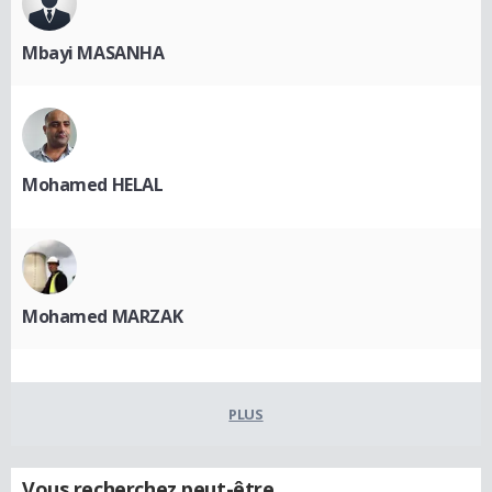
Mbayi MASANHA
Mohamed HELAL
Mohamed MARZAK
PLUS
Vous recherchez peut-être