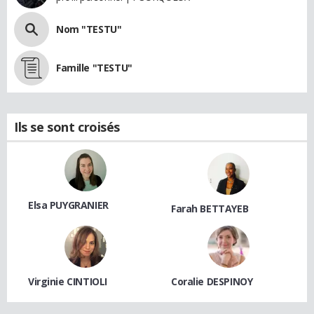
Nom "TESTU"
Famille "TESTU"
Ils se sont croisés
Elsa PUYGRANIER
Farah BETTAYEB
Virginie CINTIOLI
Coralie DESPINOY