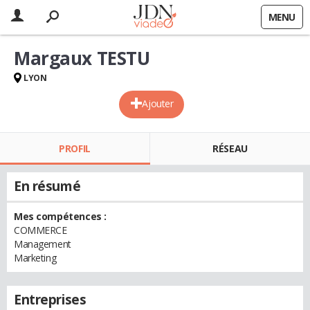
MENU
Margaux TESTU
LYON
Ajouter
PROFIL
RÉSEAU
En résumé
Mes compétences :
COMMERCE
Management
Marketing
Entreprises