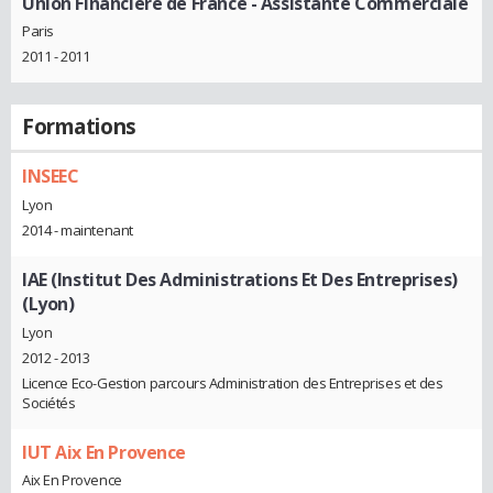
Union Financière de France
- Assistante Commerciale
Paris
2011 - 2011
Formations
INSEEC
Lyon
2014 - maintenant
IAE (Institut Des Administrations Et Des Entreprises)
(Lyon)
Lyon
2012 - 2013
Licence Eco-Gestion parcours Administration des Entreprises et des
Sociétés
IUT Aix En Provence
Aix En Provence