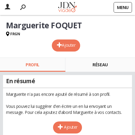
MENU
Marguerite FOQUET
FRGN
Ajouter
PROFIL
RÉSEAU
En résumé
Marguerite n'a pas encore ajouté de résumé à son profil.
Vous pouvez lui suggérer d'en écrire un en lui envoyant un
message. Pour cela ajoutez d'abord Marguerite à vos contacts.
Ajouter