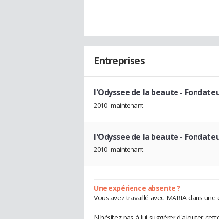
Entreprises
l'Odyssee de la beaute
- Fondate
2010 - maintenant
l'Odyssee de la beaute
- Fondate
2010 - maintenant
Une expérience absente ?
Vous avez travaillé avec MARIA dans une e
N'hésitez pas à lui suggérer d'ajouter cet