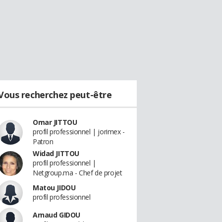
Vous recherchez peut-être
Omar JITTOU
profil professionnel | jorimex -
Patron
Widad JITTOU
profil professionnel |
Netgroup.ma - Chef de projet
Matou JIDOU
profil professionnel
Arnaud GIDOU