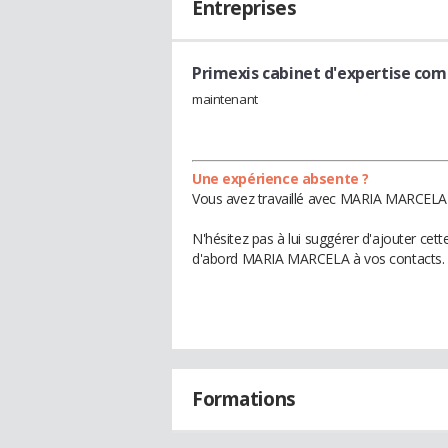
Entreprises
Primexis cabinet d'expertise co
maintenant
Une expérience absente ?
Vous avez travaillé avec MARIA MARCELA d
N'hésitez pas à lui suggérer d'ajouter cet
d'abord MARIA MARCELA à vos contacts.
Formations