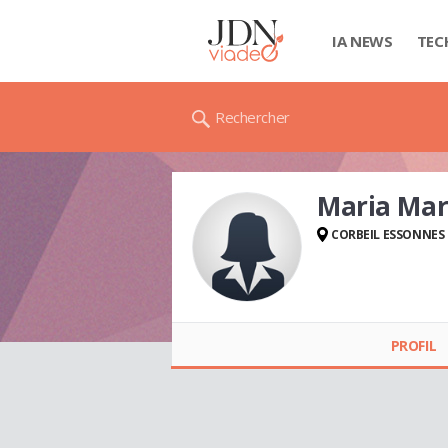
IA NEWS
TEC
Rechercher
Maria Ma
CORBEIL ESSONNES
Maria Marcela
CORREDOR HORN
PROFIL