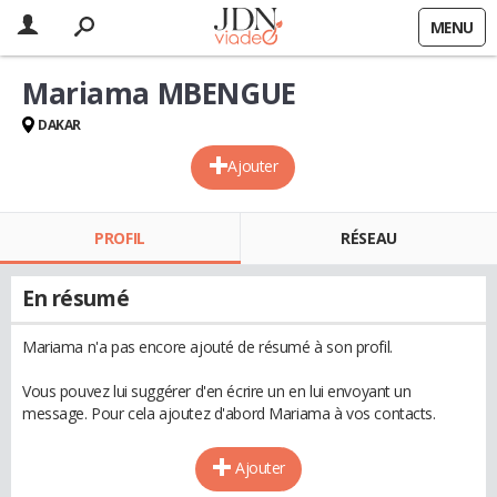
MENU
Mariama MBENGUE
DAKAR
Ajouter
PROFIL
RÉSEAU
En résumé
Mariama n'a pas encore ajouté de résumé à son profil.
Vous pouvez lui suggérer d'en écrire un en lui envoyant un
message. Pour cela ajoutez d'abord Mariama à vos contacts.
Ajouter