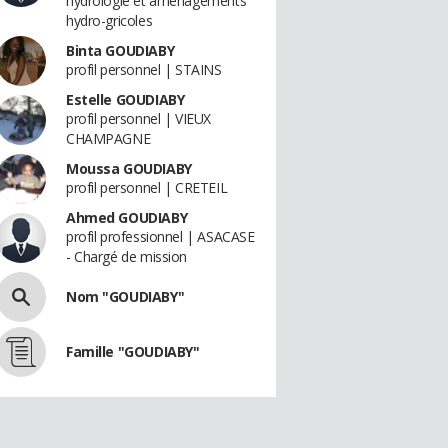
hydrologie et aménagements
hydro-gricoles
Binta GOUDIABY
profil personnel | STAINS
Estelle GOUDIABY
profil personnel | VIEUX
CHAMPAGNE
Moussa GOUDIABY
profil personnel | CRETEIL
Ahmed GOUDIABY
profil professionnel | ASACASE
- Chargé de mission
Nom "GOUDIABY"
Famille "GOUDIABY"