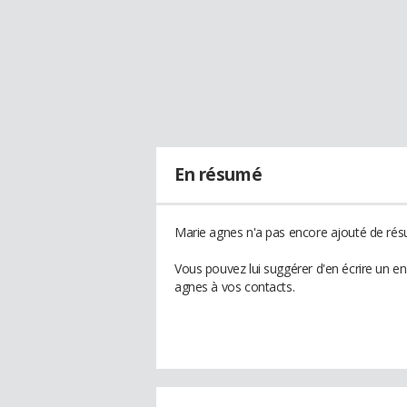
En résumé
Marie agnes n'a pas encore ajouté de résu
Vous pouvez lui suggérer d'en écrire un e
agnes à vos contacts.