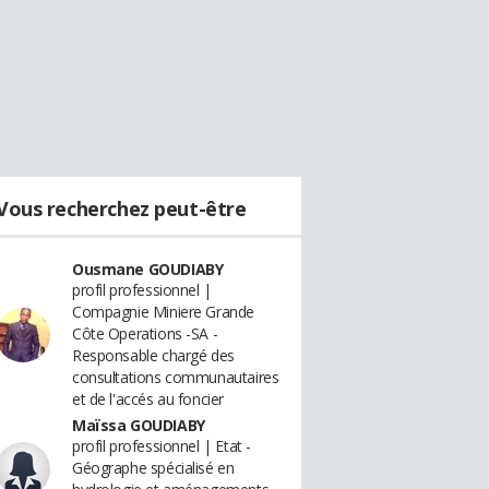
Vous recherchez peut-être
Ousmane GOUDIABY
profil professionnel |
Compagnie Miniere Grande
Côte Operations -SA -
Responsable chargé des
consultations communautaires
et de l'accés au foncier
Maïssa GOUDIABY
profil professionnel | Etat -
Géographe spécialisé en