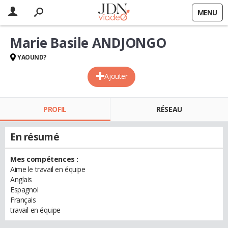
MENU
Marie Basile ANDJONGO
YAOUND?
Ajouter
PROFIL
RÉSEAU
En résumé
Mes compétences :
Aime le travail en équipe
Anglais
Espagnol
Français
travail en équipe