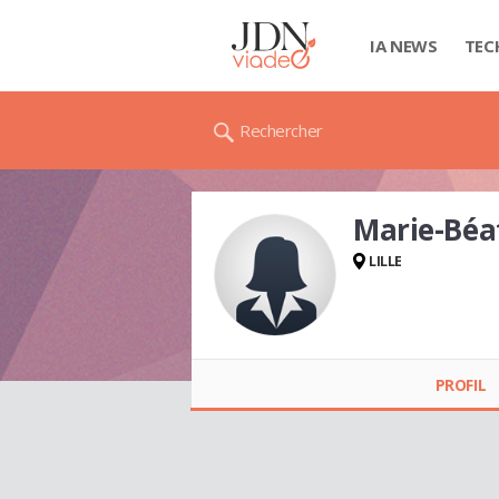
IA NEWS
TEC
Rechercher
Marie-Béa
LILLE
Marie-Béatrice
MORIN
PROFIL