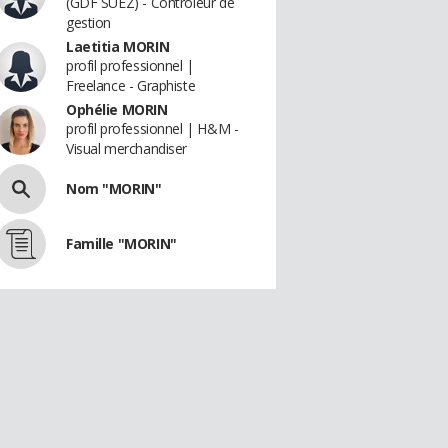
(GDF SUEZ) - Contrôleur de
gestion
Laetitia MORIN
profil professionnel |
Freelance - Graphiste
Ophélie MORIN
profil professionnel | H&M -
Visual merchandiser
Nom "MORIN"
Famille "MORIN"