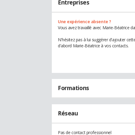
Entreprises
Une expérience absente ?
Vous avez travaillé avec Marie-Béatrice da
N'hésitez pas à lui suggérer d'ajouter cet
d'abord Marie-Béatrice à vos contacts.
Formations
Réseau
Pas de contact professionnel