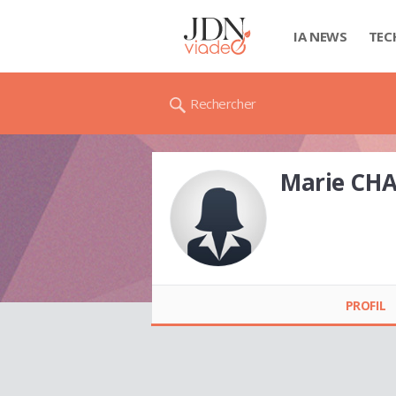
IA NEWS
TEC
Rechercher
Marie CH
Marie CHAZAL
PROFIL