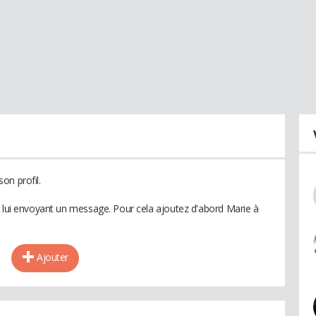
on profil.
n lui envoyant un message. Pour cela ajoutez d'abord Marie à
Ajouter