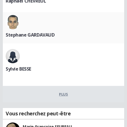
Raphaël CHEVREUL
Stephane GARDAVAUD
Sylvie BESSE
PLUS
Vous recherchez peut-être
Marie-Françoise SEUREAU